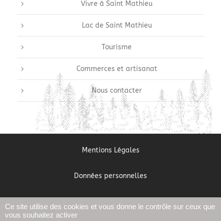
Vivre à Saint Mathieu
Lac de Saint Mathieu
Tourisme
Commerces et artisanat
Nous contacter
Mentions Légales
Données personnelles
Gestion des cookies
Ce site utilise des cookies et vous donne le contrôle sur ceux que
vous souhaitez activer