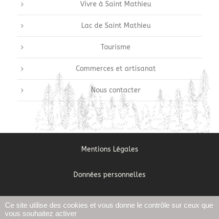
Vivre à Saint Mathieu
Lac de Saint Mathieu
Tourisme
Commerces et artisanat
Nous contacter
Mentions Légales
Données personnelles
Gestion des cookies
Ce site utilise des cookies et vous donne le contrôle sur ceux que
vous souhaitez activer