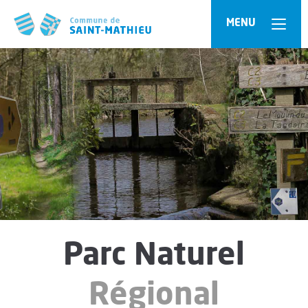
Panneau de gestion des cookies
MENU
Parc Naturel
Régional